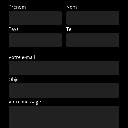
Prénom
Nom
Pays
Tel.
Votre e-mail
Objet
Votre message