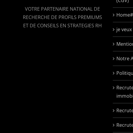
(CGV)
VOTRE PARTENAIRE NATIONAL DE
Home#
RECHERCHE DE PROFILS PREMIUMS
ET DE CONSEILS EN STRATEGIES RH
je veu
Mentio
Notre 
Politiq
Recrut
immobil
Recrute
Recrut