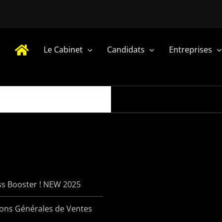
Le Cabinet
Candidats
Entreprises
ss Booster ! NEW 2025
ions Générales de Ventes