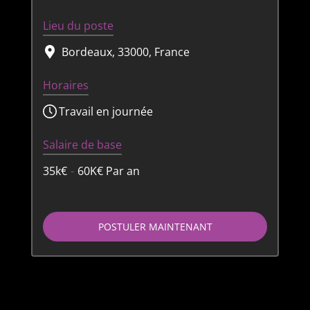
Lieu du poste
Bordeaux, 33000, France
Horaires
Travail en journée
Salaire de base
35k€
-
60K€
Par an
POSTULER MAINTENANT