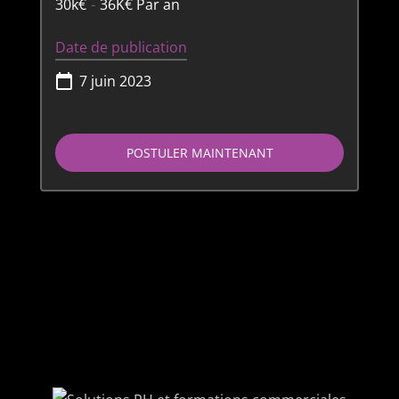
30k€
-
36K€
Par an
Date de publication
7 juin 2023
POSTULER MAINTENANT