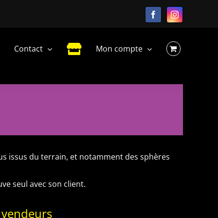
Facebook
Instagram
Contact
Mon compte
ous issus du terrain, et notamment des sphères
e seul avec son client.
 vendeurs