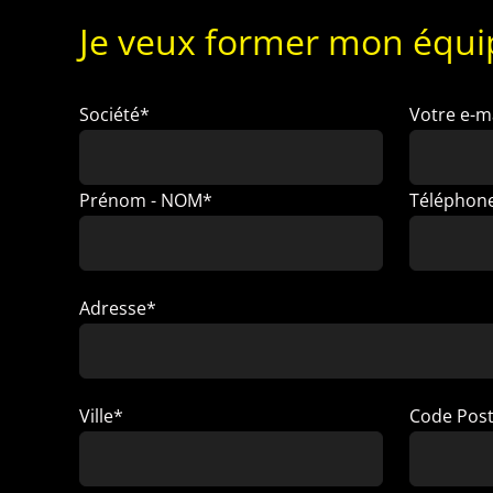
Je veux former mon équip
Société*
Votre e-m
Prénom - NOM*
Téléphon
Adresse*
Ville*
Code Posta