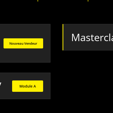
Mastercl
Nouveau Vendeur
V
Module A