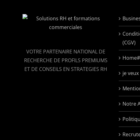
Busine
Condit
(CGV)
VOTRE PARTENAIRE NATIONAL DE
Home#
RECHERCHE DE PROFILS PREMIUMS
ET DE CONSEILS EN STRATEGIES RH
je veu
Mentio
Notre 
Politiq
Recrut