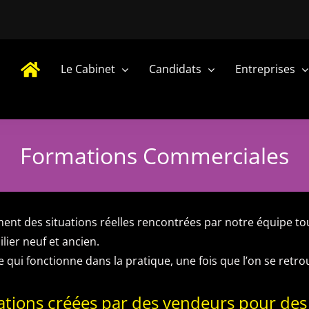
Le Cabinet
Candidats
Entreprises
Formations Commerciales
ment des situations réelles rencontrées par notre équipe t
ier neuf et ancien.
i fonctionne dans la pratique, une fois que l’on se retrouv
tions créées
par des vendeurs pour des